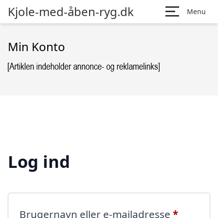
Kjole-med-åben-ryg.dk
Menu
Min Konto
Log ind
Påkræve
Brugernavn eller e-mailadresse
*