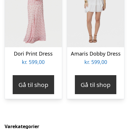
Dori Print Dress
Amaris Dobby Dress
kr.
599,00
kr.
599,00
Gå til shop
Gå til shop
Varekategorier