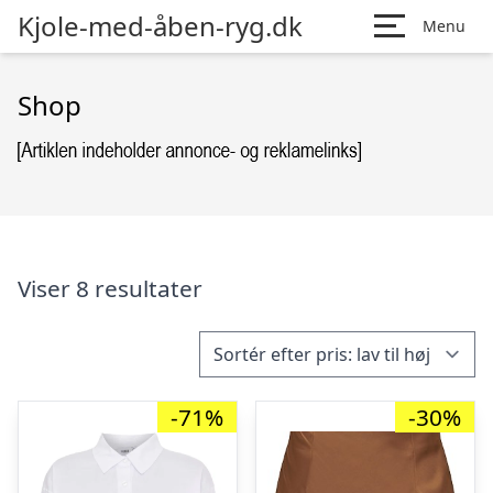
Kjole-med-åben-ryg.dk
Menu
Shop
Viser 8 resultater
-71%
-30%