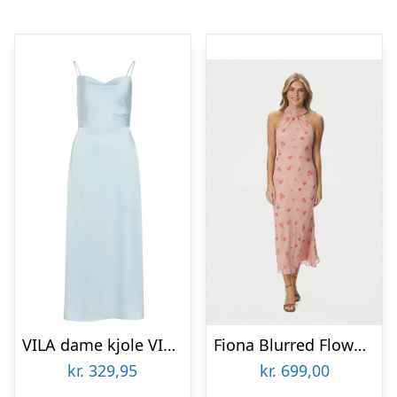
VILA dame kjole VIRAVENNA – Nantucket Breeze
Fiona Blurred Flower Halter Neck Dr
kr.
329,95
kr.
699,00