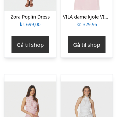
Zora Poplin Dress
VILA dame kjole VIRAVENNA – Cherry Blossom
kr.
699,00
kr.
329,95
Gå til shop
Gå til shop