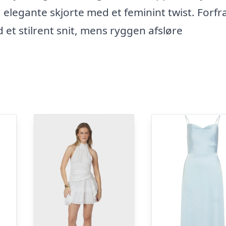
g elegante skjorte med et feminint twist. Forfr
 et stilrent snit, mens ryggen afsløre