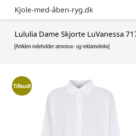
Kjole-med-åben-ryg.dk
Lululia Dame Skjorte LuVanessa 71
Tilbud!