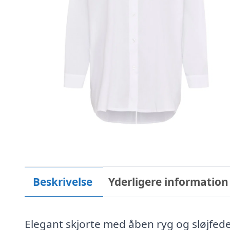
Beskrivelse
Yderligere information
Elegant skjorte med åben ryg og sløjfed