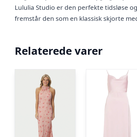
Lululia Studio er den perfekte tidsløse o
fremstår den som en klassisk skjorte med
Relaterede varer