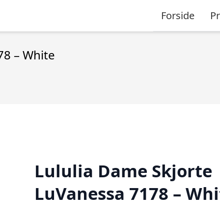
Forside
P
78 – White
Lululia Dame Skjorte
LuVanessa 7178 – Whi