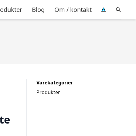
rodukter
Blog
Om / kontakt
Varekategorier
Produkter
te